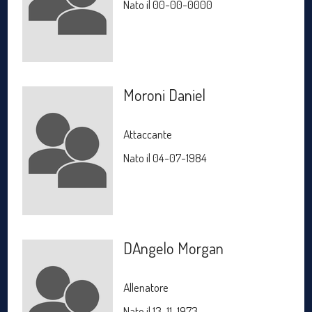
Nato il 00-00-0000
Moroni Daniel
Attaccante
Nato il 04-07-1984
DAngelo Morgan
Allenatore
Nato il 13-11-1973