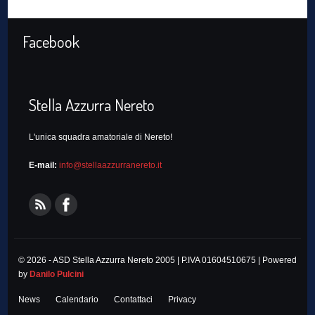
Facebook
Stella Azzurra Nereto
L'unica squadra amatoriale di Nereto!
E-mail:
info@stellaazzurranereto.it
© 2026 - ASD Stella Azzurra Nereto 2005 | P.IVA 01604510675 | Powered
by
Danilo Pulcini
News
Calendario
Contattaci
Privacy