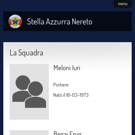
menu
Stella Azzurra Nereto
La Squadra
Meloni Iuri
Portiere
Nato il 18-03-1973
Beqaj Ervis