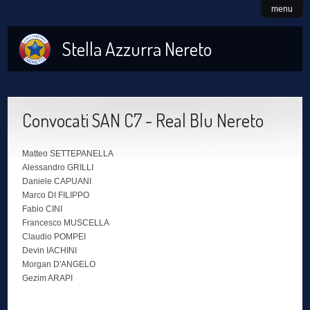
menu
Stella Azzurra Nereto
Convocati SAN C7 - Real Blu Nereto
Matteo SETTEPANELLA
Alessandro GRILLI
Daniele CAPUANI
Marco DI FILIPPO
Fabio CINI
Francesco MUSCELLA
Claudio POMPEI
Devin IACHINI
Morgan D'ANGELO
Gezim ARAPI